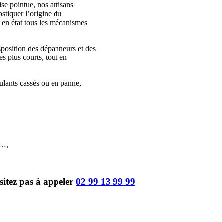
ise pointue, nos artisans
stiquer l’origine du
 en état tous les mécanismes
sition des dépanneurs et des
es plus courts, tout en
oulants cassés ou en panne,
e…,
sitez pas à appeler
02 99 13 99 99