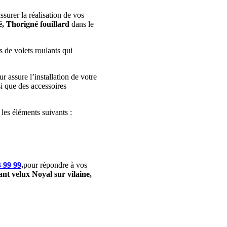
surer la réalisation de vos
é, Thorigné fouillard
dans le
 de volets roulants qui
r assure l’installation de votre
si que des accessoires
s éléments suivants :
3 99 99
.
pour répondre à vos
ant velux Noyal sur vilaine,