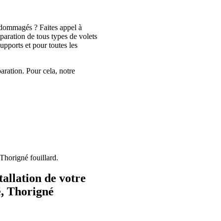
ndommagés ? Faites appel à
ration de tous types de volets
upports et pour toutes les
aration. Pour cela, notre
 Thorigné fouillard.
tallation de votre
é, Thorigné