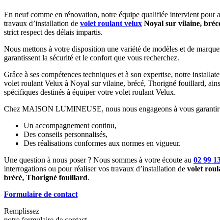
En neuf comme en rénovation, notre équipe qualifiée intervient pour as
travaux d’installation de
volet roulant velux
Noyal sur vilaine, bréc
strict respect des délais impartis.
Nous mettons à votre disposition une variété de modèles et de marques
garantissent la sécurité et le confort que vous recherchez.
Grâce à ses compétences techniques et à son expertise, notre installateu
volet roulant Velux à Noyal sur vilaine, brécé, Thorigné fouillard, ain
spécifiques destinés à équiper votre volet roulant Velux.
Chez MAISON LUMINEUSE, nous nous engageons à vous garantir le
Un accompagnement continu,
Des conseils personnalisés,
Des réalisations conformes aux normes en vigueur.
Une question à nous poser ? Nous sommes à votre écoute au
02 99 1
interrogations ou pour réaliser vos travaux d’installation de
volet roul
brécé, Thorigné fouillard
.
Formulaire de contact
Remplissez
notre formulaire de contact