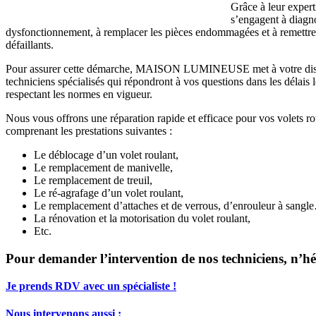
Grâce à leur expert
s’engagent à diagno
dysfonctionnement, à remplacer les pièces endommagées et à remettre
défaillants.
Pour assurer cette démarche, MAISON LUMINEUSE met à votre dispo
techniciens spécialisés qui répondront à vos questions dans les délais l
respectant les normes en vigueur.
Nous vous offrons une réparation rapide et efficace pour vos volets r
comprenant les prestations suivantes :
Le déblocage d’un volet roulant,
Le remplacement de manivelle,
Le remplacement de treuil,
Le ré-agrafage d’un volet roulant,
Le remplacement d’attaches et de verrous, d’enrouleur à sangl
La rénovation et la motorisation du volet roulant,
Etc.
Pour demander l’intervention de nos techniciens, n’hé
Je prends RDV avec un spécialiste !
Nous intervenons aussi :