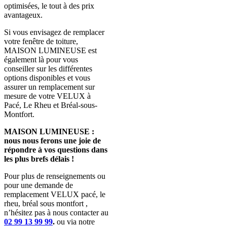
optimisées, le tout à des prix
avantageux.
Si vous envisagez de remplacer
votre fenêtre de toiture,
MAISON LUMINEUSE est
également là pour vous
conseiller sur les différentes
options disponibles et vous
assurer un remplacement sur
mesure de votre VELUX à
Pacé, Le Rheu et Bréal-sous-
Montfort.
MAISON LUMINEUSE :
nous nous ferons une joie de
répondre à vos questions dans
les plus brefs délais !
Pour plus de renseignements ou
pour une demande de
remplacement VELUX pacé, le
rheu, bréal sous montfort ,
n’hésitez pas à nous contacter au
02 99 13 99 99
.
ou via notre