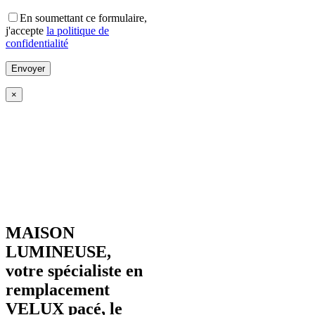
En soumettant ce formulaire,
j'accepte
la politique de
confidentialité
×
MAISON
LUMINEUSE,
votre spécialiste en
remplacement
VELUX pacé, le