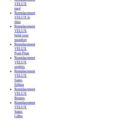
VELUX
pacé
Remplacement
VELUX le
rheu
Remplacement
VELUX
bréal sous
montfort
Remplacement
VELUX
Pont-Péan
Remplacement
VELUX
orgères
Remplacement
VELUX
Saint-
Erblon
Remplacement
VELUX
Rennes
Remplacement
VELUX
Saint-
Gilles