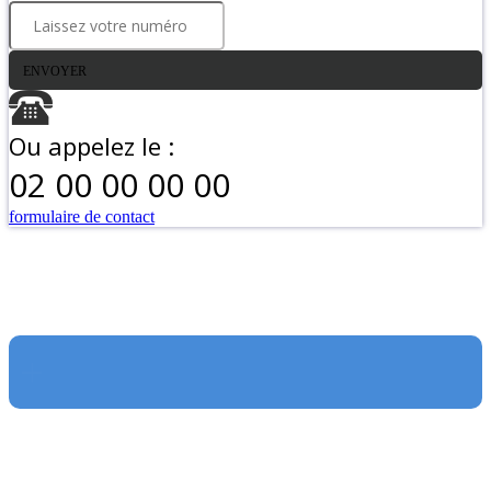
ENVOYER
Ou appelez le :
02 00 00 00 00
formulaire de contact
+
Go
to
Top