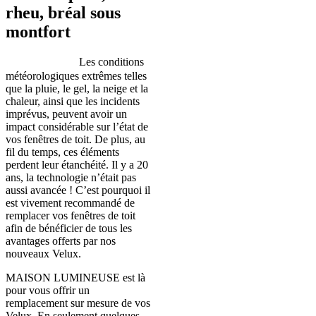
rheu, bréal sous
montfort
Les conditions
météorologiques extrêmes telles
que la pluie, le gel, la neige et la
chaleur, ainsi que les incidents
imprévus, peuvent avoir un
impact considérable sur l’état de
vos fenêtres de toit. De plus, au
fil du temps, ces éléments
perdent leur étanchéité. Il y a 20
ans, la technologie n’était pas
aussi avancée ! C’est pourquoi il
est vivement recommandé de
remplacer vos fenêtres de toit
afin de bénéficier de tous les
avantages offerts par nos
nouveaux Velux.
MAISON LUMINEUSE est là
pour vous offrir un
remplacement sur mesure de vos
Velux. En seulement quelques