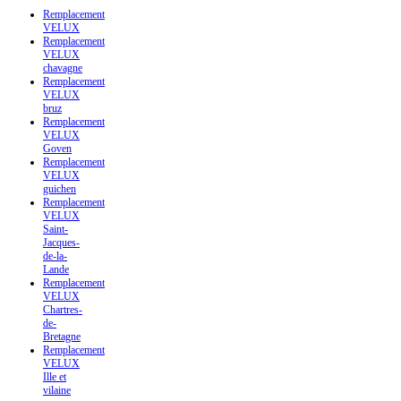
Remplacement
VELUX
Remplacement
VELUX
chavagne
Remplacement
VELUX
bruz
Remplacement
VELUX
Goven
Remplacement
VELUX
guichen
Remplacement
VELUX
Saint-
Jacques-
de-la-
Lande
Remplacement
VELUX
Chartres-
de-
Bretagne
Remplacement
VELUX
Ille et
vilaine