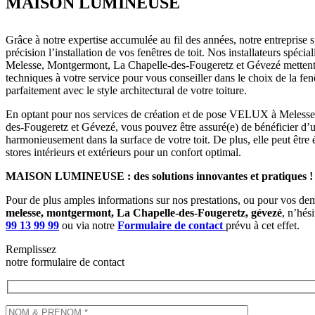
MAISON LUMINEUSE
Grâce à notre expertise accumulée au fil des années, notre entreprise s
précision l’installation de vos fenêtres de toit. Nos installateurs spé
Melesse, Montgermont, La Chapelle-des-Fougeretz et Gévezé mettent
techniques à votre service pour vous conseiller dans le choix de la fe
parfaitement avec le style architectural de votre toiture.
En optant pour nos services de création et de pose VELUX à Meless
des-Fougeretz et Gévezé, vous pouvez être assuré(e) de bénéficier d’u
harmonieusement dans la surface de votre toit. De plus, elle peut être 
stores intérieurs et extérieurs pour un confort optimal.
MAISON LUMINEUSE : des solutions innovantes et pratiques !
Pour de plus amples informations sur nos prestations, ou pour vos d
melesse, montgermont, La Chapelle-des-Fougeretz, gévezé
, n’hés
99 13 99 99
ou via notre
Formulaire de contact
prévu à cet effet.
Remplissez
notre formulaire de contact