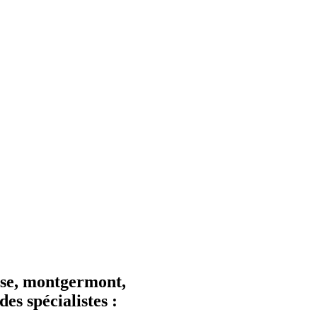
se, montgermont,
es spécialistes :