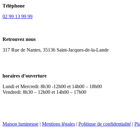
Téléphone
02 99 13 99 99
Retrouvez nous
317 Rue de Nantes, 35136 Saint-Jacques-de-la-Lande
horaires d’ouverture
Lundi et Mercredi: 8h30 -12h00 et 14h00 – 18h00
Vendredi: 8h30 – 12h00 et 14h00 – 17h00
Accueil
Remplacement d
Maison lumineuse
|
Mentions légales
|
Politique de confidentialité
|
Pl