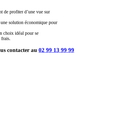
nt de profiter d’une vue sur
nt une solution économique pour
n choix idéal pour se
 frais.
ous contacter au
02 99 13 99 99