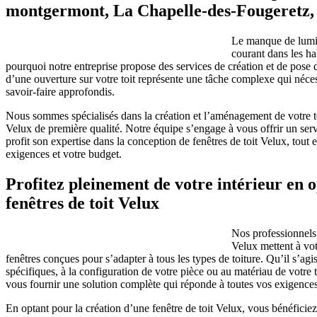
montgermont, La Chapelle-des-Fougeretz, 
Le manque de lumin
courant dans les ha
pourquoi notre entreprise propose des services de création et de pose d
d’une ouverture sur votre toit représente une tâche complexe qui néce
savoir-faire approfondis.
Nous sommes spécialisés dans la création et l’aménagement de votre toi
Velux de première qualité. Notre équipe s’engage à vous offrir un ser
profit son expertise dans la conception de fenêtres de toit Velux, tout e
exigences et votre budget.
Profitez pleinement de votre intérieur en 
fenêtres de toit Velux
Nos professionnels 
Velux mettent à vo
fenêtres conçues pour s’adapter à tous les types de toiture. Qu’il s’ag
spécifiques, à la configuration de votre pièce ou au matériau de votre
vous fournir une solution complète qui réponde à toutes vos exigences
En optant pour la création d’une fenêtre de toit Velux, vous bénéfici